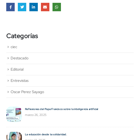
Categorías
ciec
Destacado
Editorial
Entrevistas
Oscar Perez Sayago
El manejo y el conocimiento de las emociones y cómo influyen en la elección del
proyecto de vida
diciembre 26, 2024
Ecosistema CREO: un Camino de Transformación inclusiva, humana y sostenible.