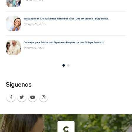
noviembre 29, 2024
Educar para cuidar la vida: una apuesta al futuro.
noviembre 29, 2024
Bulling y acoso escolar: La educación emocional como estrategia de prevención.
noviembre 14, 2024
Síguenos