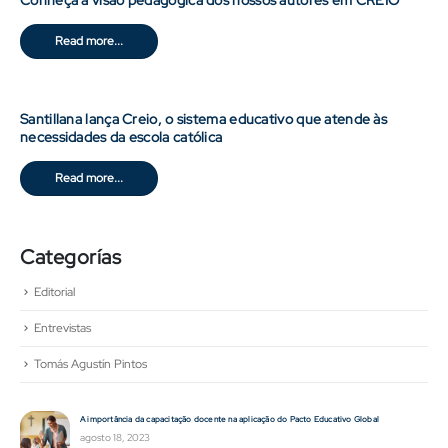
Conheça a visão pedagógica dos nossos autores em CREIO
Read more...
Santillana lança Creio, o sistema educativo que atende às
necessidades da escola católica
Read more...
Categorías
Editorial
Entrevistas
Tomás Agustín Pintos
A importância da capacitação docente na aplicação do Pacto Educativo Global
agosto 18, 2023