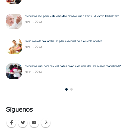
ólica
“Devemos recuperar este olhas tão católico que o Pacto Educativo Global tem”
julho 11, 2023
Creio considera a família um pilar essencial para a escola católica
julho 11, 2023
“Devemos questionar as realidades complexas para dar uma resposta atualizada”
julho 11, 2023
Síguenos