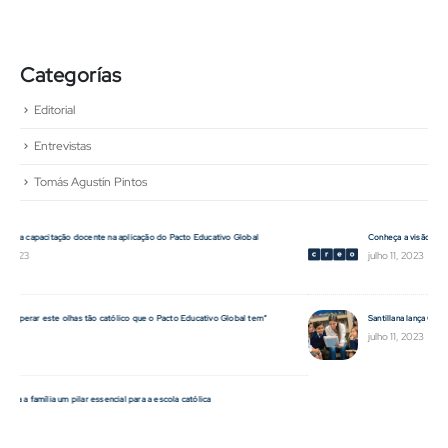
Categorías
Editorial
Entrevistas
Tomás Agustín Pintos
Conheça a visão pedagógica dos nossos autores em CREIO
julho 11, 2023
Santillana lança Creio, o sistema educativo que atende às necessidades da escola católica
julho 11, 2023