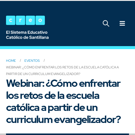
HOME
EVENTOS
WEBINAR: ¿CÓMO ENFRENTAR LOS RETOS DE LA ESCUELA CATÓLICA A
PARTIR DE UN CURRICULUM EVANGELIZADOR?
Webinar: ¿Cómo enfrentar
los retos de la escuela
católica a partir de un
curriculum evangelizador?