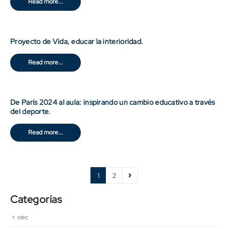
Read more...
Proyecto de Vida, educar la interioridad.
Read more...
De París 2024 al aula: inspirando un cambio educativo a través
del deporte.
Read more...
1
2
Categorías
ciec