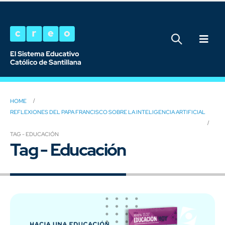
HOME
REFLEXIONES DEL PAPA FRANCISCO SOBRE LA INTELIGENCIA ARTIFICIAL
TAG -
EDUCACIÓN
Tag - Educación