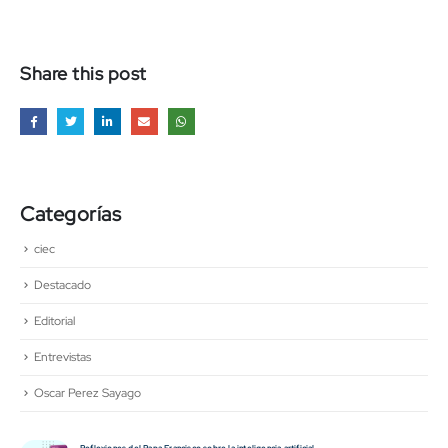
Share this post
Categorías
ciec
Destacado
Editorial
Entrevistas
Oscar Perez Sayago
l
El manejo y el conocimiento de las emociones y cómo influyen en la el