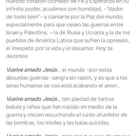
nuestro corazón colmado de Fe y Esperanza en tu
infinito poder, acudimos con humildad, -“dador
de todo bien”- a clamarte por la Paz del mundo,
especialmente para que cesen las guerras entre
Israel y Palestina; – la de Rusia y Ucrania y la de los
pueblos de América Latina que sufren la opresión,
el irrespeto por la vida y el desamor. Hoy te
decimos:
Vuelve amado Jesús
… el mundo -por estas
absurdas guerras- sangra sin razón, y es que a los
seres humanos se nos está acabando el amor…
Vuelve amado Jesús
… ten piedad de tantos
bebés y niños que han nacido en medio de la
guerra y crecen escuchando el ruido aturdidor de
las bombas, los misiles y las balas suicidas.