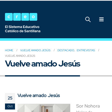
HOME
VUELVE AMADO JESÚS
DESTACADO
,
ENTREVISTAS
VUELVE AMADO JESÚS
Vuelve amado Jesús
Vuelve amado Jesús
25
Sor Nohora
Oct