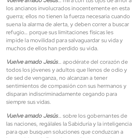
Vuelve amado Jesús
… mira con tus ojos de amor a
los ancianos involucrados inocentemente en esta
guerra; ellos no tienen la fuerza necesaria cuando
suena la alarma de alerta, y deben correr a buscar
refugio… porque sus limitaciones físicas les
impide la movilidad para salvaguardar su vida y
muchos de ellos han perdido su vida.
Vuelve amado Jesús
… apodérate del corazón de
todos los jóvenes y adultos que llenos de odio y
de sed de venganza, no alcanzan a tener
sentimientos de compasión con sus hermanos y
disparan indiscriminadamente cegando para
siempre sus vidas.
Vuelve amado Jesús
… sobre los gobernantes de
las naciones, regálales la Sabiduría y la inteligencia
para que busquen soluciones que conduzcan a